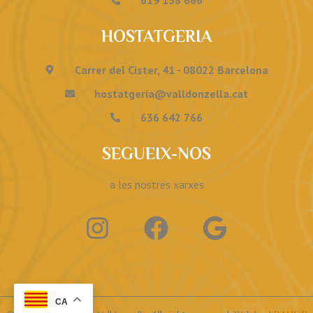
HOSTATGERIA
Carrer del Cister, 41 - 08022 Barcelona
hostatgeria@valldonzella.cat
636 642 766
SEGUEIX-NOS
a les nostres xarxes
CA