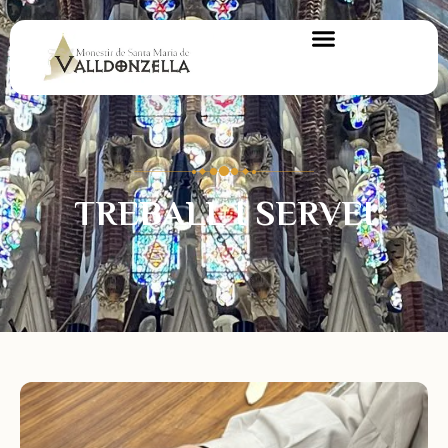
TREBALL I SERVEI