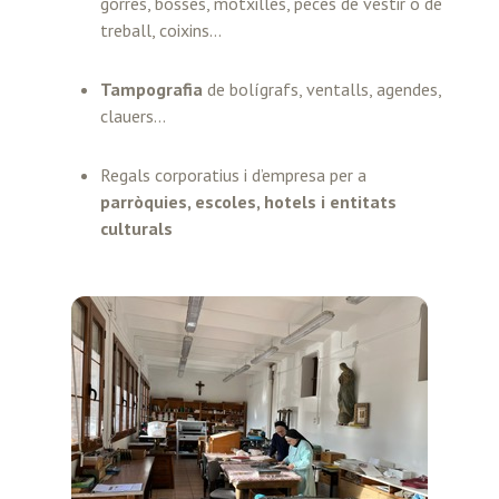
gorres, bosses, motxilles, peces de vestir o de
treball, coixins…
Tampografia
de bolígrafs, ventalls, agendes,
clauers…
Regals corporatius i d’empresa per a
parròquies, escoles, hotels i entitats
culturals