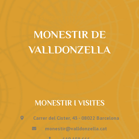
Estigues en contacte
MONESTIR DE
VALLDONZELLA
MONESTIR I VISITES
Carrer del Cister, 43 - 08022 Barcelona
monestir@valldonzella.cat
619 158 666