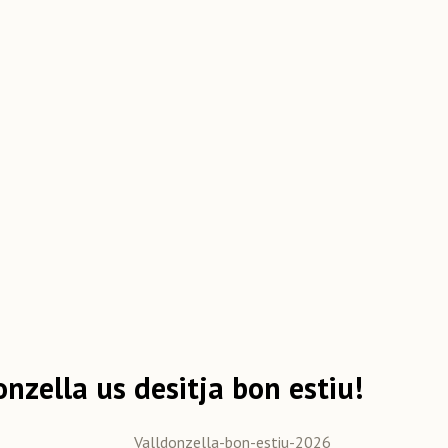
zella us desitja bon estiu!