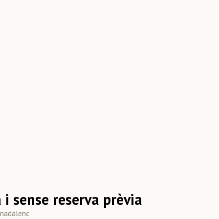
à i sense reserva prèvia
e nadalenc