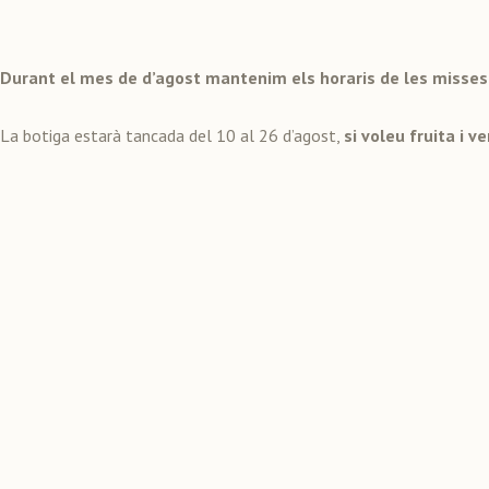
Durant el mes de d’agost mantenim els horaris de les misses i
La botiga estarà tancada del 10 al 26 d’agost,
si voleu fruita i 