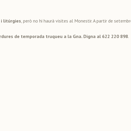
 litúrgies
, però no hi haurà visites al Monestir. A partir de setemb
verdures de temporada truqueu a la Gna. Digna al 622 220 898
.