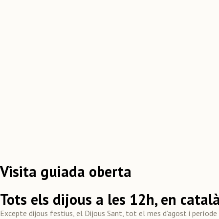
Visita guiada oberta
Tots els dijous a les 12h, en catal
Excepte dijous festius, el Dijous Sant, tot el mes d’agost i períod