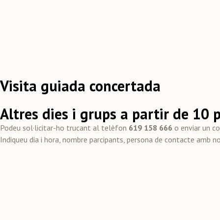
Visita guiada concertada
Altres dies i grups a partir de 10 
Podeu sol·licitar-ho trucant al telèfon
619 158 666
o enviar un co
Indiqueu dia i hora, nombre parcipants, persona de contacte amb no