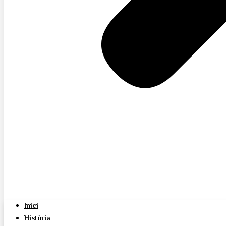
Inici
Història