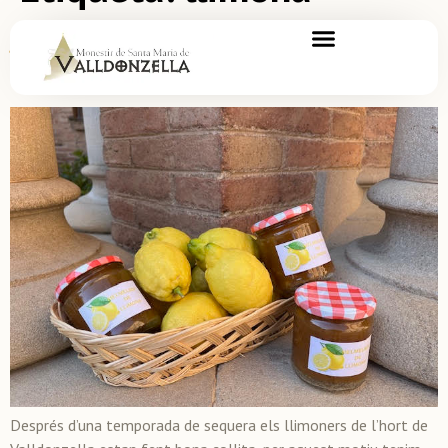
Ja tenim melmelada de llimona
del Monestir
Després d’una temporada de sequera els llimoners de l’hort de