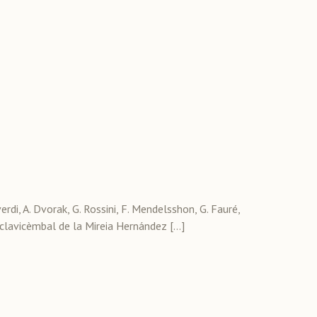
rdi, A. Dvorak, G. Rossini, F. Mendelsshon, G. Fauré,
 clavicèmbal de la Mireia Hernández […]