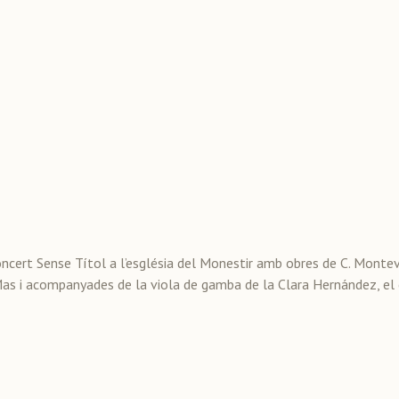
oncert Sense Títol a l’església del Monestir amb obres de C. Monteve
 Mas i acompanyades de la viola de gamba de la Clara Hernández, el