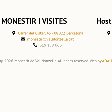
MONESTIR I VISITES
Host
Carrer del Cister, 43 - 08022 Barcelona
monestir@valldonzella.cat
619 158 666
© 2026 Monestir de Valldonzella. All rights reserved. Web by
ADAU