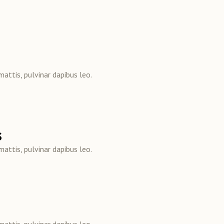
mattis, pulvinar dapibus leo.
s
mattis, pulvinar dapibus leo.