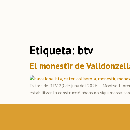
Etiqueta:
btv
El monestir de Valldonzell
Extret de BTV 29 de juny del 2026 – Montse Llorens 
estabilitzar la construcció abans no sigui massa ta