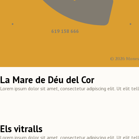
619 158 666
© 2026 Monestir
La Mare de Déu del Cor
Lorem ipsum dolor sit amet, consectetur adipiscing elit. Ut elit tel
Els vitralls
Lorem ipsum dolor sit amet, consectetur adipiscing elit. Ut elit tel