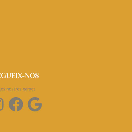
EGUEIX-NOS
les nostres xarxes