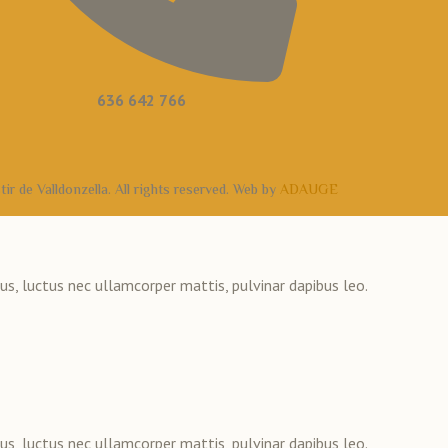
636 642 766
 de Valldonzella. All rights reserved. Web by
ADAUGE
lus, luctus nec ullamcorper mattis, pulvinar dapibus leo.
lus, luctus nec ullamcorper mattis, pulvinar dapibus leo.