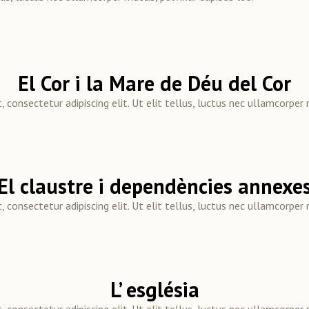
El Cor i la Mare de Déu del Cor
consectetur adipiscing elit. Ut elit tellus, luctus nec ullamcorper 
El claustre i dependències annexe
consectetur adipiscing elit. Ut elit tellus, luctus nec ullamcorper 
L’ església