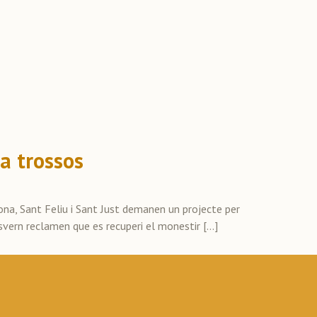
 a trossos
ona, Sant Feliu i Sant Just demanen un projecte per
esvern reclamen que es recuperi el monestir […]