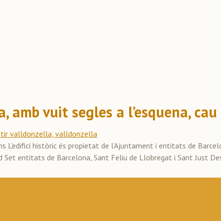
a, amb vuit segles a l’esquena, cau
L’edifici històric és propietat de l’Ajuntament i entitats de Barcel
rd Set entitats de Barcelona, Sant Feliu de Llobregat i Sant Just D