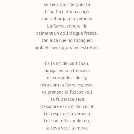
se sent olor de ginesta
hi ha l’eco d’una cançó
que s’allarga a la verneda.
La flama, sonora, riu
talment un doll d’aigua fresca,
tan alta que no l’apaguen
amb els seus plors les estrelles.
És la nit de Sant Joan,
amiga, és la nit encesa
de corrandes i desig;
mira com la flama espessa
va prenent el fustot vell
i la fullaraca seca.
Dessobre el cant del cucut
i el respir de la verneda
i el tou relliscar del riu,
la teva veu i la meva.