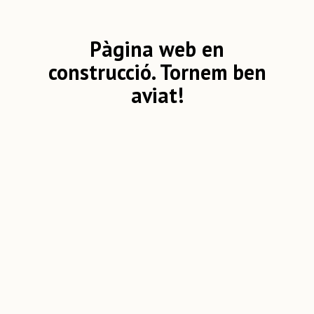
Pàgina web en
construcció. Tornem ben
aviat!